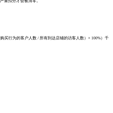
个严重扣分才会被清零。
为的客户人数 / 所有到达店铺的访客人数）× 100%）千
。