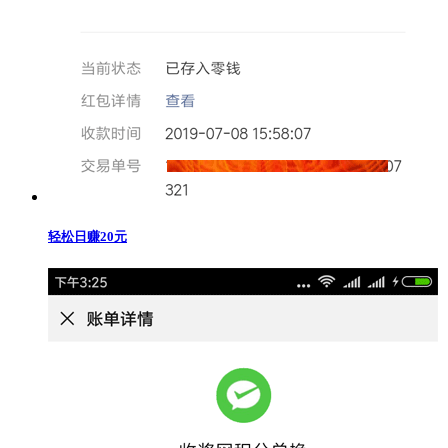
轻松日赚20元