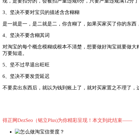
现，是要扣分的，会被扣严重违规6分，只要严重违规满12分
3、坚决不要对宝贝的描述含含糊糊
是一就是一，是二就是二，你含糊了，如果买家买了你的东西
4、坚决不要含糊其词
对淘宝的每个概念模糊或根本不清楚，想要做好淘宝就要做大精打
万要知道。
5、坚不过早退出旺旺
6、坚决不要发货延迟
不要卖出东西后，就以为钱到账上了，就对买家置之不理了，
得正网DezSeo（铭立Plus)为你精彩呈现！本文到此结束——