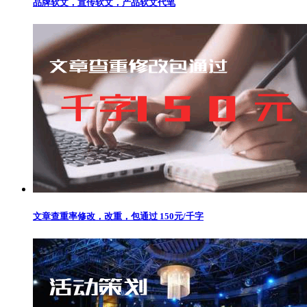
品牌软文，宣传软文，产品软文代笔
文章查重率修改，改重，包通过 150元/千字