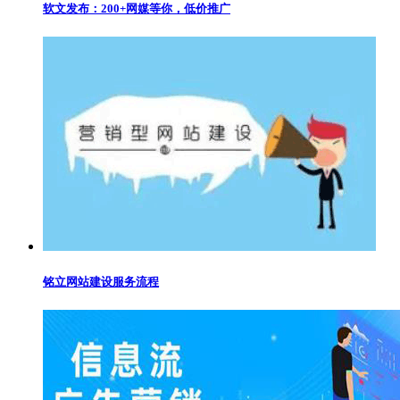
软文发布：200+网媒等你，低价推广
铭立网站建设服务流程