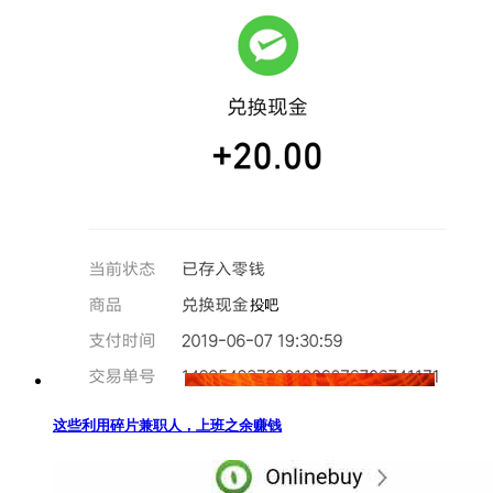
这些利用碎片兼职人，上班之余赚钱