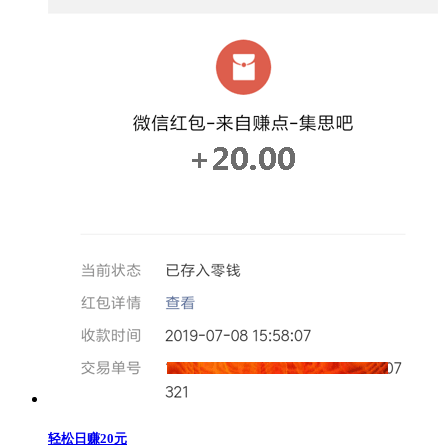
轻松日赚20元