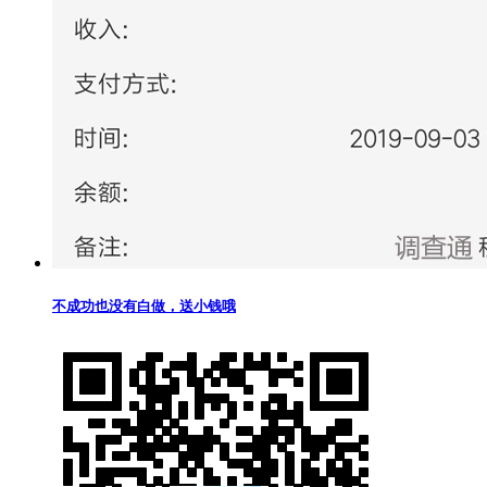
不成功也没有白做，送小钱哦