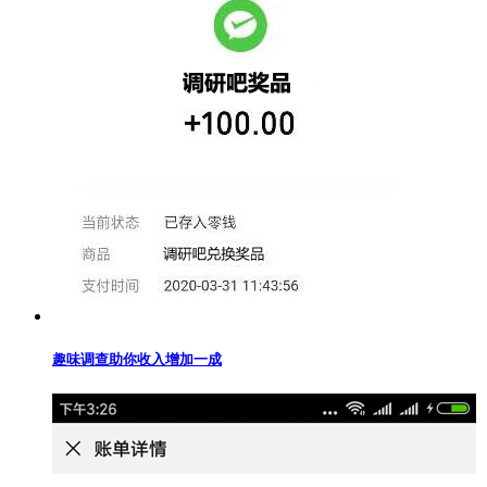
趣味调查助你收入增加一成