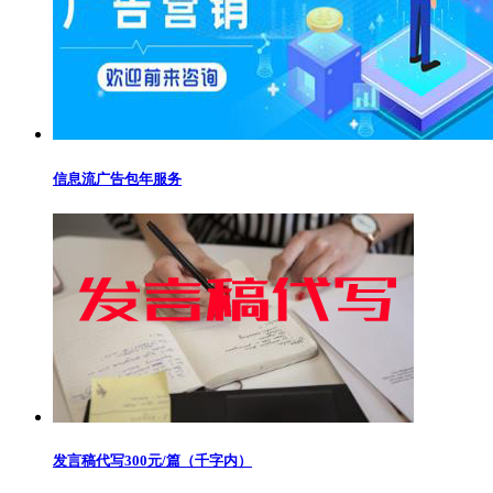
信息流广告包年服务
发言稿代写300元/篇（千字内）