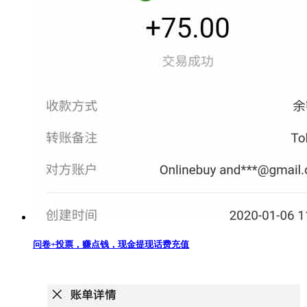
问卷+投票，赚点钱，现金提现话费充值