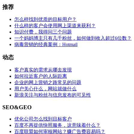
推荐
怎么样找到优质的目标用户？
什么样的客户会使用网上渠道来获利？
知识付费，我得问三个问题
一个妈妈博主只有几千粉丝，如何做到收入超过6位数？
病毒营销的经典案例：Hotmail
动态
客户真实的需求从哪去发现
如何拉近客户的人际距离
企业的网上营销之路常见的问题
用户关心什么，网站就做什么
新浪关注与粉丝与信息发布的可见性
SEO&GEO
优化公司怎么找到目标客户
百度不再提供快照服务，这意味着什么？
百度联盟如何审核网站？赚广告费容易吗？