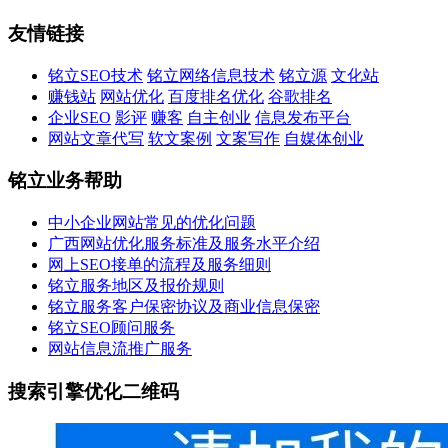
友情链接
铭立SEO技术
铭立网络信息技术
铭立源
文化站
赚钱站
网站优化
百度排名优化
谷歌排名
企业SEO
影评
赚客
自主创业
信息发布平台
网站文章代写
软文案例
文案写作
自媒体创业
铭立业务帮助
中小企业网站常见的优化问题
广西网站优化服务标准及服务水平介绍
网上SEO接单的流程及服务细则
铭立服务地区及报价规则
铭立服务客户保密协议及商业信息保密
铭立SEO顾问服务
网站信息流推广服务
搜索引擎优化二维码