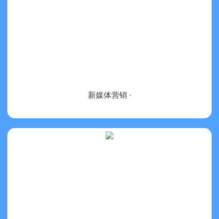
新媒体营销
·