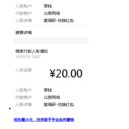
轻松赚20元，扶持新手学会如何赚钱