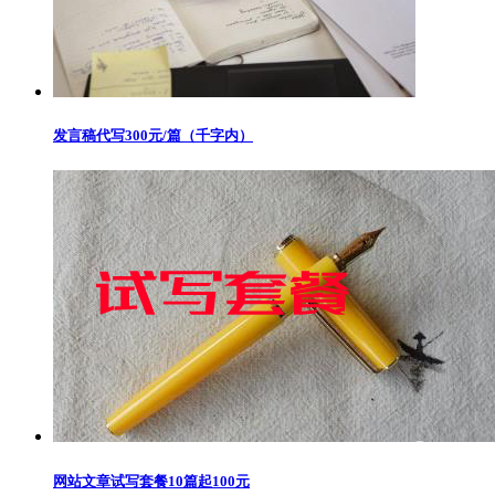
发言稿代写300元/篇（千字内）
网站文章试写套餐10篇起100元