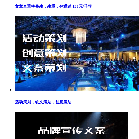
文章查重率修改，改重，包通过 150元/千字
活动策划，软文策划，创意策划