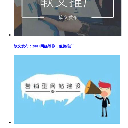
软文发布：200+网媒等你，低价推广