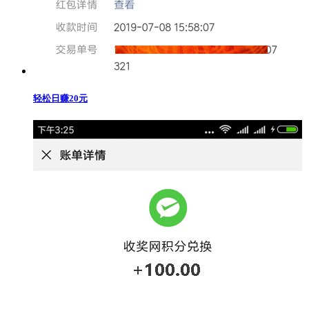
轻松日赚20元