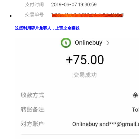
这些利用碎片兼职人，上班之余赚钱