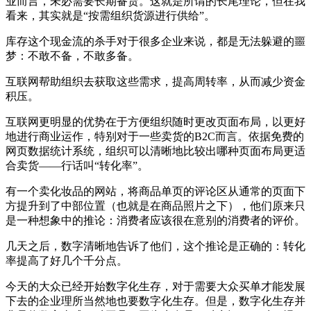
业而言，未必需要长期备货。这就是所谓的长尾理论，但在我
看来，其实就是“按需组织货源进行供给”。
库存这个现金流的杀手对于很多企业来说，都是无法躲避的噩
梦：不敢不备，不敢多备。
互联网帮助组织去获取这些需求，提高周转率，从而减少资金
积压。
互联网更明显的优势在于方便组织随时更改页面布局，以更好
地进行商业运作，特别对于一些卖货的B2C而言。依据免费的
网页数据统计系统，组织可以清晰地比较出哪种页面布局更适
合卖货——行话叫“转化率”。
有一个卖化妆品的网站，将商品单页的评论区从通常的页面下
方提升到了中部位置（也就是在商品照片之下），他们原来只
是一种想象中的推论：消费者应该很在意别的消费者的评价。
几天之后，数字清晰地告诉了他们，这个推论是正确的：转化
率提高了好几个千分点。
今天的大众已经开始数字化生存，对于需要大众买单才能发展
下去的企业理所当然地也要数字化生存。但是，数字化生存并