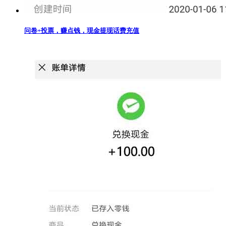
问卷+投票，赚点钱，现金提现话费充值