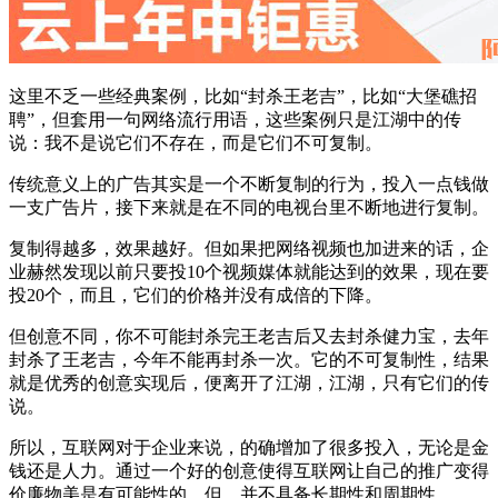
这里不乏一些经典案例，比如“封杀王老吉”，比如“大堡礁招
聘”，但套用一句网络流行用语，这些案例只是江湖中的传
说：我不是说它们不存在，而是它们不可复制。
传统意义上的广告其实是一个不断复制的行为，投入一点钱做
一支广告片，接下来就是在不同的电视台里不断地进行复制。
复制得越多，效果越好。但如果把网络视频也加进来的话，企
业赫然发现以前只要投10个视频媒体就能达到的效果，现在要
投20个，而且，它们的价格并没有成倍的下降。
但创意不同，你不可能封杀完王老吉后又去封杀健力宝，去年
封杀了王老吉，今年不能再封杀一次。它的不可复制性，结果
就是优秀的创意实现后，便离开了江湖，江湖，只有它们的传
说。
所以，互联网对于企业来说，的确增加了很多投入，无论是金
钱还是人力。通过一个好的创意使得互联网让自己的推广变得
价廉物美是有可能性的，但，并不具备长期性和周期性。