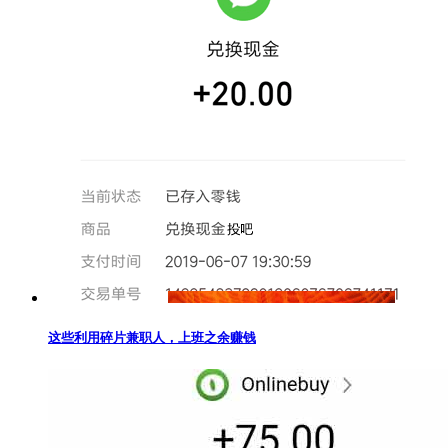
这些利用碎片兼职人，上班之余赚钱