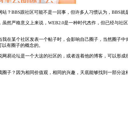
站？BBS跟社区可能不是一回事，但许多人习惯认为，BBS就
虽然严格意义上来说，WEB2.0是一种时代杰作，但已经与社
当我在某个社区发表一个帖子时，会影响自己圈子，当然圈子中
可以有圈子的概念的。
说网易论坛是一个大这的社区的，或者连着他的博客，可以形成
成圈子？因为相同价值观，相同的兴趣，天底能够找到一部分这