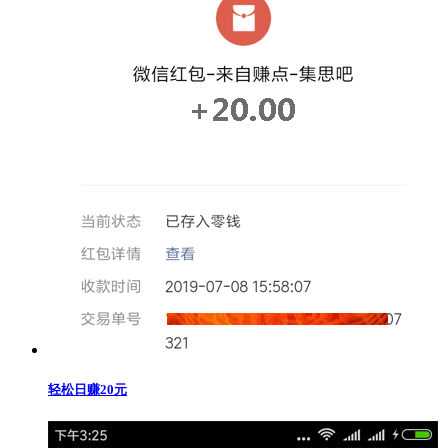
轻松日赚20元