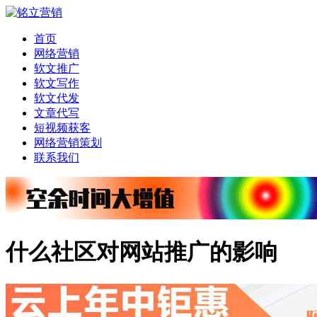
首页
网络营销
软文推广
软文写作
软文代发
文章代写
短视频获客
网络营销策划
联系我们
什么社区对网站推广的影响