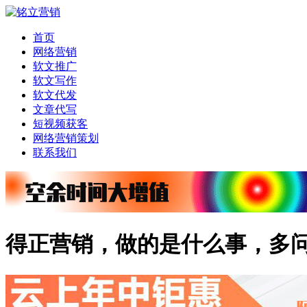
首页
网络营销
软文推广
软文写作
软文代发
文章代写
短视频获客
网络营销策划
联系我们
得正营销，做的是什么事，多