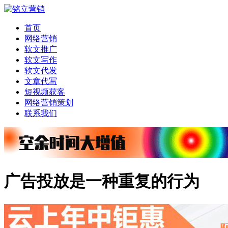
首页
网络营销
软文推广
软文写作
软文代发
文章代写
短视频获客
网络营销策划
联系我们
广告投放是一种重复的行为