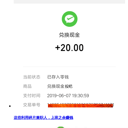
这些利用碎片兼职人，上班之余赚钱