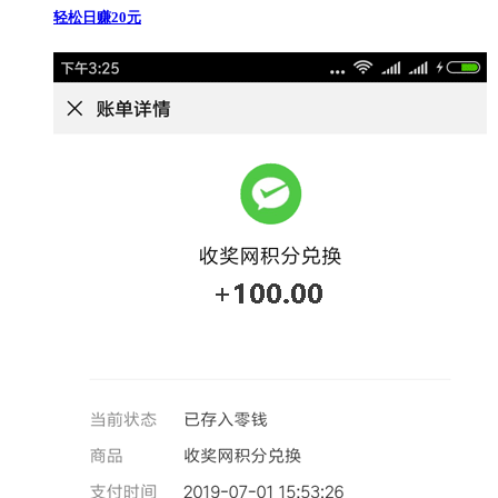
轻松日赚20元