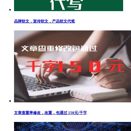
品牌软文，宣传软文，产品软文代笔
文章查重率修改，改重，包通过 150元/千字