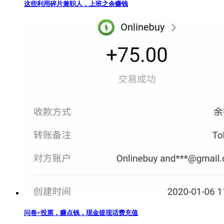
这些利用碎片兼职人，上班之余赚钱
问卷+投票，赚点钱，现金提现话费充值