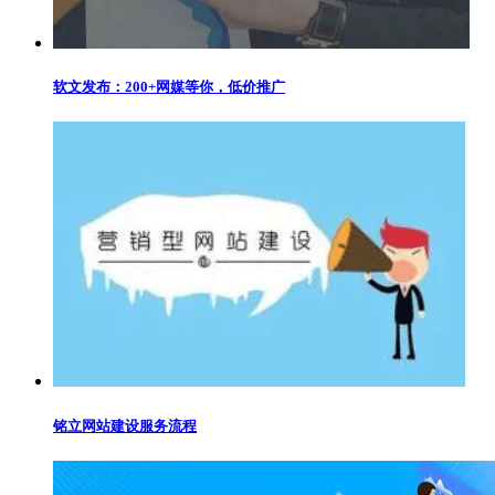
软文发布：200+网媒等你，低价推广
铭立网站建设服务流程