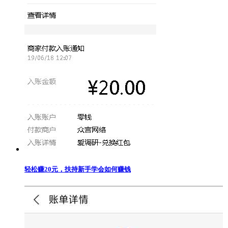
轻松赚20元，扶持新手学会如何赚钱