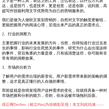
文字是一种工具，表达上的工具，怎么表达，以什么方式表
达，这是技巧，也是技术，更是创意，还是创新，说到底，高
超写作技能利用文字优势而为自己的营销服务的。
我们是做为人做软文策划营销的，自然对文字的触觉更敏锐，
更能把握用户的阅读心理，呈现出来产品的真正的需求点。
2、行业的洞察力
主要把握行业的未来发展的方向，当然，你得知道行业过去发
生的事情，影响行业生死悠关的事件，研究为什么会出现这样
的事件，背后角逐的力量是谁，只有搞清楚这些，你可能有非
常有用的洞察效果。
3、市场的分析力
了解用户的需求出现的新变化。用户新需求带来新的策略的调
整，这才是真正懂行的人在做的事情。
而前提就是你得发现用户这种需求的变化，你就得具备一种对
市场把握和分析的能力，否则，你永远被市场拖到后面。
得正网DezSeo（铭立Plus)为你精彩呈现！本文到此结束——