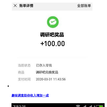
趣味调查助你收入增加一成