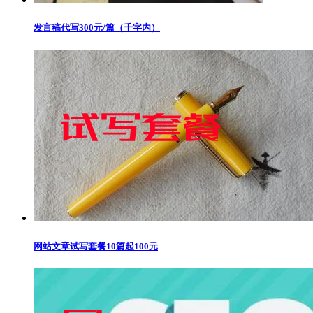
发言稿代写300元/篇（千字内）
网站文章试写套餐10篇起100元