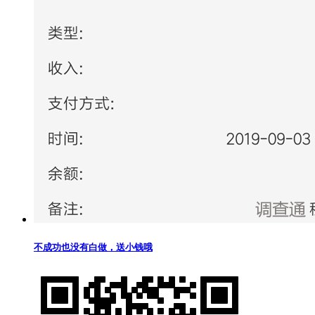
不成功也没有白做，送小钱哦