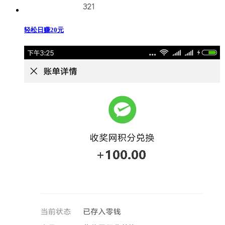
轻松日赚20元