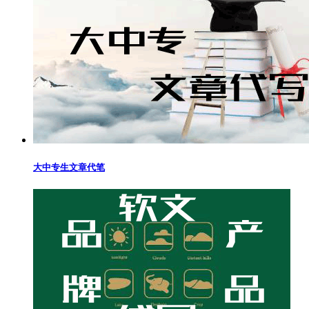
大中专生文章代笔