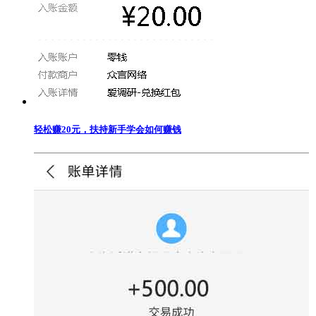
轻松赚20元，扶持新手学会如何赚钱