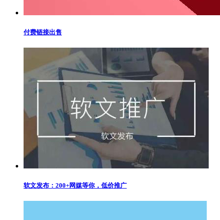
付费链接出售
软文发布：200+网媒等你，低价推广