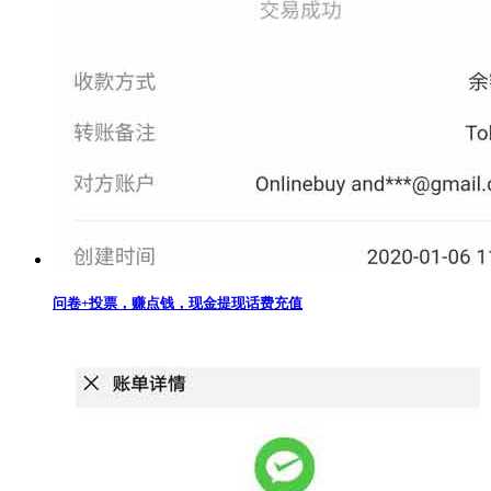
问卷+投票，赚点钱，现金提现话费充值