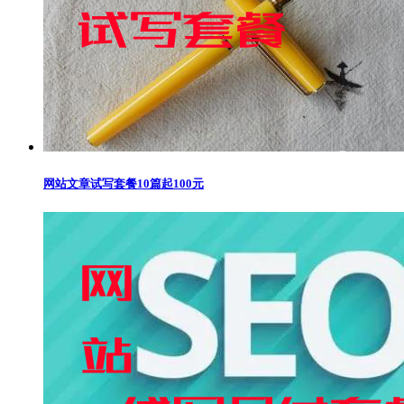
网站文章试写套餐10篇起100元