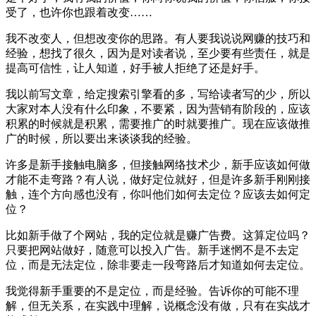
受了，也许你也跟着改变……
我不改变人，但想改变你的思路。有人要我说说网赚的技巧和
经验，想找了很久，因为是对读者说，至少要有些责任，就是
提高可信性，让人知道，好手被人拒绝了还是好手。
我以前写文章，给定搜索引擎看的多，写给读者写的少，所以
大家对本人没有什么印象，不要紧，因为营销有阶段的，应该
积累的时候就是积累，需要推广的时就要推广。现在应该做推
广的时候，所以要出来谈谈我的经验。
许多是新手接触电脑多，但接触网络技术少，新手应该如何做
才能不走弯路？有人说，做好定位就好，但是许多新手刚刚接
触，连个方向感也没有，你叫他们如何去定位？应该去如何定
位？
比如新手做了个网站，我的定位就是赚广告费。这算定位吗？
只要把网站做好，随意可以投入广告。新手迷惘不是不去定
位，而是无法定位，除非要走一段弯路后才知道如何去定位。
我觉得新手重要的不是定位，而是经验。告诉你的可能不理
解，但无关系，在实践中理解，说概念没有做，只有在实战才