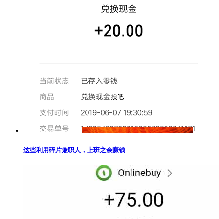
这些利用碎片兼职人，上班之余赚钱