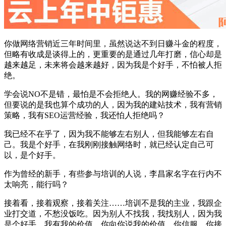
你做网络营销近三年时间里，虽然说达不到日赚斗金的程度，
但略有收成是谈得上的，更重要的是通过几年打磨，信心却是
越来越足，未来将会越来越好，因为我是个好手，不怕被人拒
绝。
学会说NO不是错，最怕是不会拒绝人。我的网赚经验不多，
但要说的是我也算个成功的人，因为我的建站技术，我有营销
策略，我有SEO运营经验，我还怕人拒绝吗？
我已经不在乎了，因为我不能够左右别人，但我能够左右自
己。我是个好手，在我刚刚接触网络时，就已经认定自己可
以，是个好手。
作为曾经的新手，有些参与培训的人说，李昌家名字在行内不
太响亮，能行吗？
接着看，接着观察，接着关注……培训不是我的主业，我跟企
业打交道，不愁没饭吃。因为别人不找我，我找别人，因为我
是个好手，我有我的价值，你向你说我的价值，你信服，你接