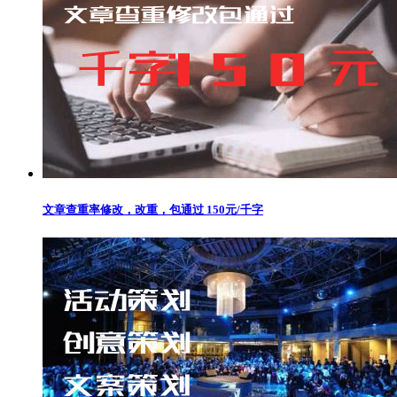
文章查重率修改，改重，包通过 150元/千字