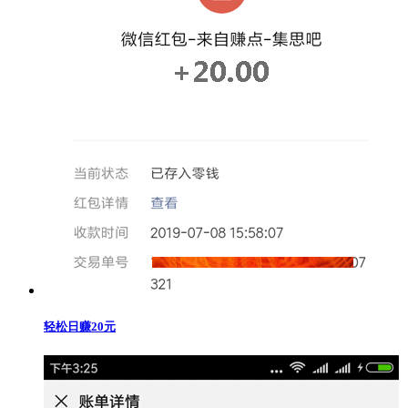
轻松日赚20元