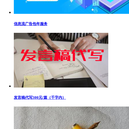
信息流广告包年服务
发言稿代写300元/篇（千字内）