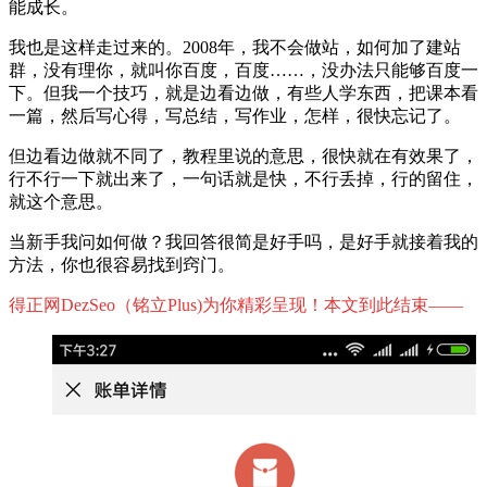
能成长。
我也是这样走过来的。2008年，我不会做站，如何加了建站
群，没有理你，就叫你百度，百度……，没办法只能够百度一
下。但我一个技巧，就是边看边做，有些人学东西，把课本看
一篇，然后写心得，写总结，写作业，怎样，很快忘记了。
但边看边做就不同了，教程里说的意思，很快就在有效果了，
行不行一下就出来了，一句话就是快，不行丢掉，行的留住，
就这个意思。
当新手我问如何做？我回答很简是好手吗，是好手就接着我的
方法，你也很容易找到窍门。
得正网DezSeo（铭立Plus)为你精彩呈现！本文到此结束——