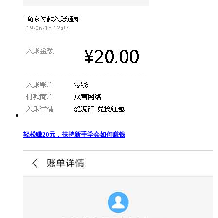
轻松赚20元，扶持新手学会如何赚钱