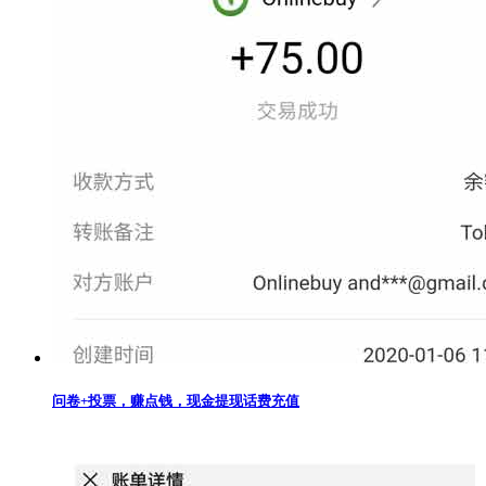
问卷+投票，赚点钱，现金提现话费充值