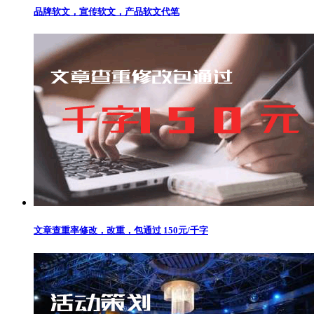
品牌软文，宣传软文，产品软文代笔
文章查重率修改，改重，包通过 150元/千字