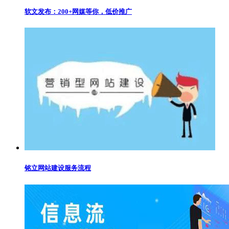
软文发布：200+网媒等你，低价推广
铭立网站建设服务流程