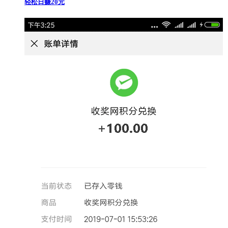
轻松日赚20元