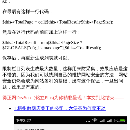
处，
在最后有这样一行代码：
$this->TotalPage = ceil($this->TotalResult/$this->PageSize);
然后在这行代码的前面加上这样一行：
$this->TotalResult = min($this->PageSize *
$GLOBALS["cfg_listmaxpage"],$this->TotalResult);
保存后，再重新生成列表就可以。
限制栏目列表生成最大数量，这样用来防采集，效果应该是这
不错的。因为我们可以找到自己的维护网站安全的方法，网站
安全仍然会成为网站盈利的基础，没有这个保证，一旦出问
题，效果是严重的。
得正网DezSeo（铭立Plus)为你精彩呈现！本文到此结束——
1
梧州做网店美工的公司，六堡茶为何卖不动