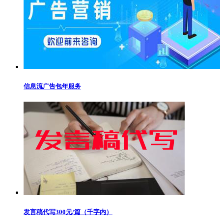
信息流广告包年服务
发言稿代写300元/篇（千字内）