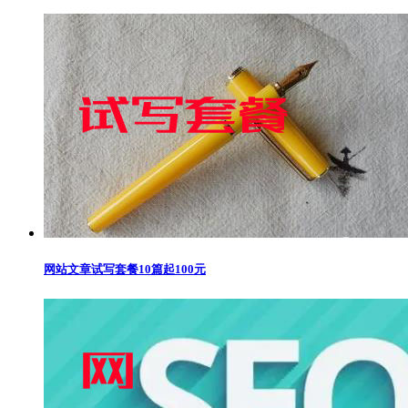
网站文章试写套餐10篇起100元