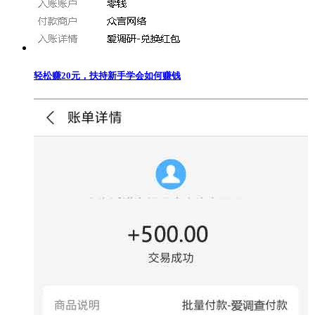
轻松赚20元，扶持新手学会如何赚钱