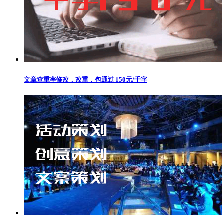
文章查重率修改，改重，包通过 150元/千字