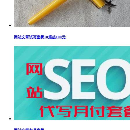
网站文章试写套餐10篇起100元