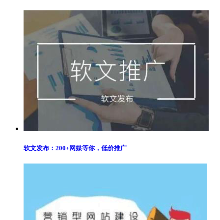
软文发布：200+网媒等你，低价推广