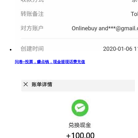
问卷+投票，赚点钱，现金提现话费充值