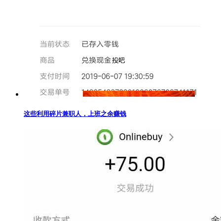
这些利用碎片兼职人，上班之余赚钱