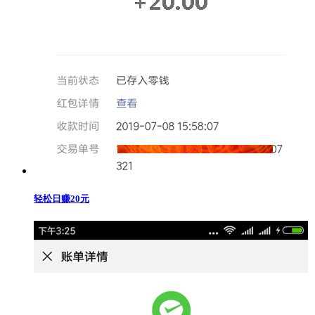
轻松日赚20元