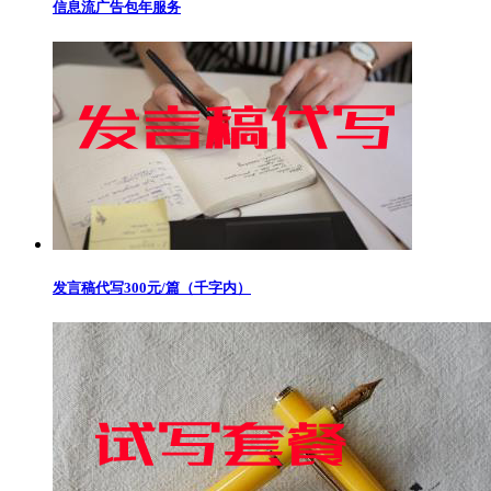
信息流广告包年服务
发言稿代写300元/篇（千字内）