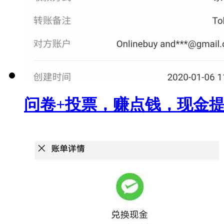
问卷+投票，赚点钱，现金