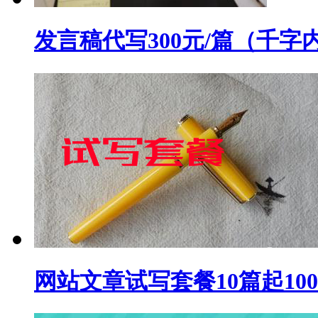
发言稿代写300元/篇（千字
网站文章试写套餐10篇起10