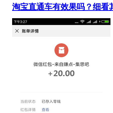
淘宝直通车有效果吗？细看