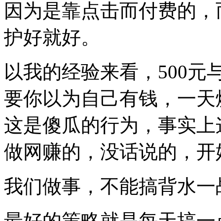
因为是靠点击而付费的，
护好就好。
以我的经验来看，500元与
要你以为自己有钱，一天
这是傻瓜的行为，事实上
做网赚的，没话说的，开
我们做事，不能搞背水一
最好的策略就是每天搞一