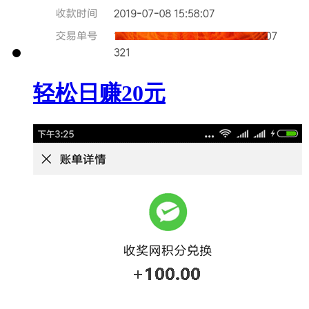
轻松日赚20元