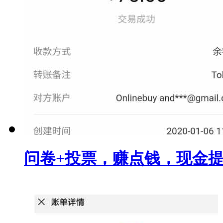
问卷+投票，赚点钱，现金