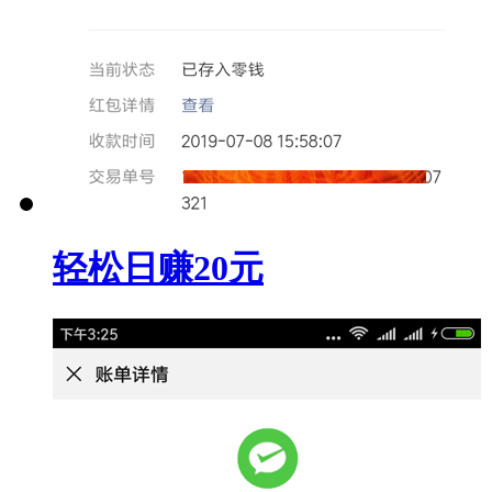
轻松日赚20元