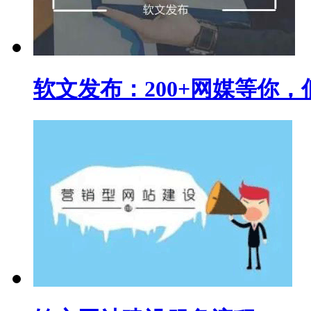
软文发布：200+网媒等你，