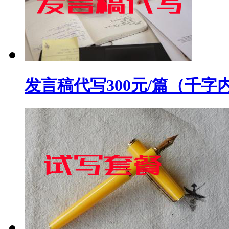
发言稿代写300元/篇（千字