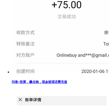
问卷+投票，赚点钱，现金提现话费充值