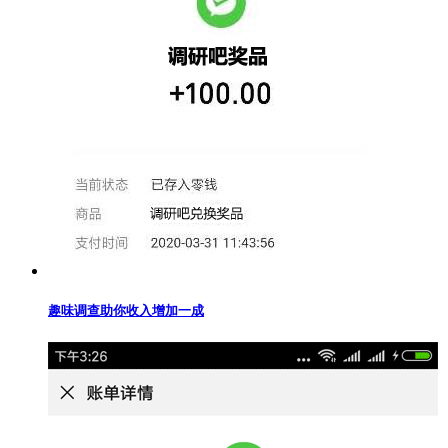
趣味调查助你收入增加一成