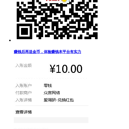
赚钱后再送金币，体验赚钱本平台有实力