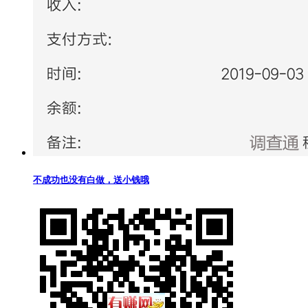
不成功也没有白做，送小钱哦