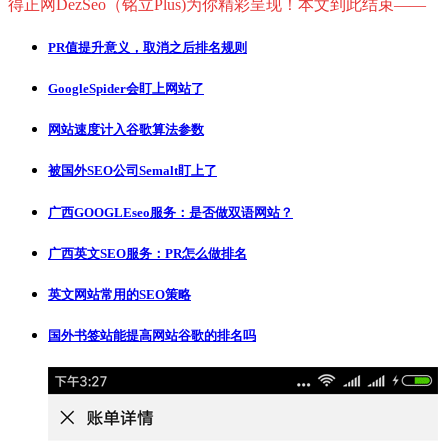
得正网DezSeo（铭立Plus)为你精彩呈现！本文到此结束——
PR值提升意义，取消之后排名规则
GoogleSpider会盯上网站了
网站速度计入谷歌算法参数
被国外SEO公司Semalt盯上了
广西GOOGLEseo服务：是否做双语网站？
广西英文SEO服务：PR怎么做排名
英文网站常用的SEO策略
国外书签站能提高网站谷歌的排名吗