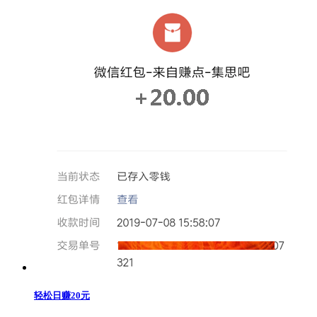
轻松日赚20元