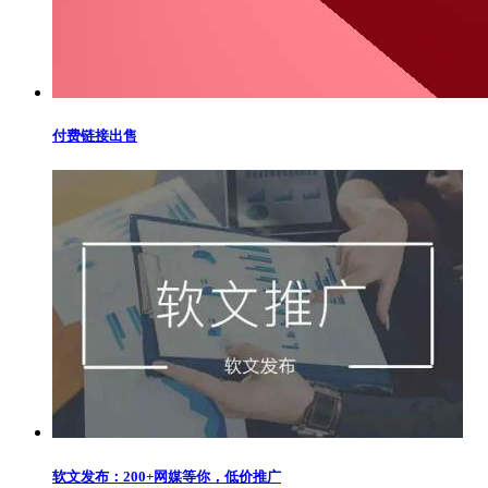
付费链接出售
软文发布：200+网媒等你，低价推广