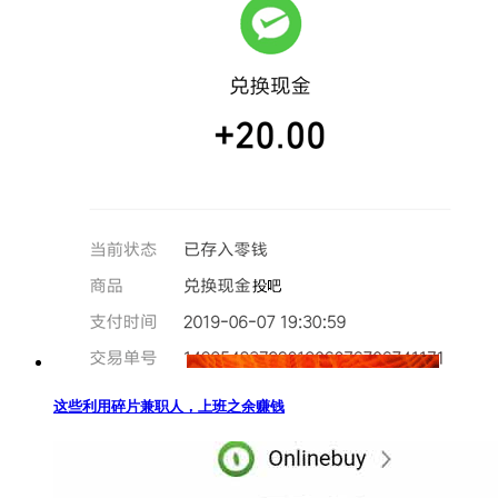
这些利用碎片兼职人，上班之余赚钱