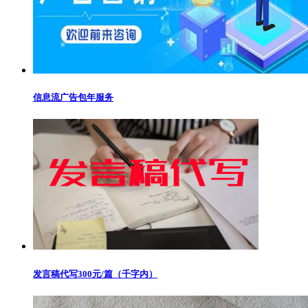
信息流广告包年服务
发言稿代写300元/篇（千字内）