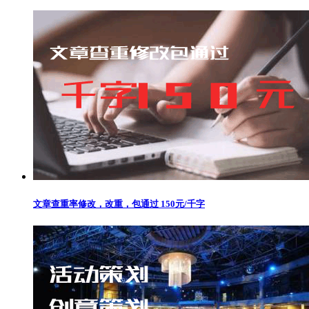
文章查重率修改，改重，包通过 150元/千字