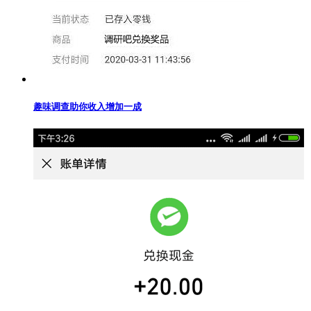
趣味调查助你收入增加一成