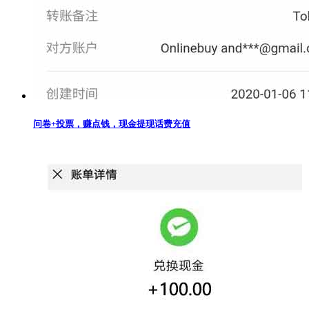
问卷+投票，赚点钱，现金提现话费充值