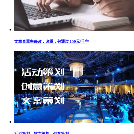
文章查重率修改，改重，包通过 150元/千字
活动策划，软文策划，创意策划