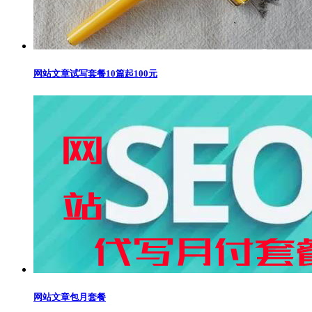
网站文章试写套餐10篇起100元
网站文章包月套餐