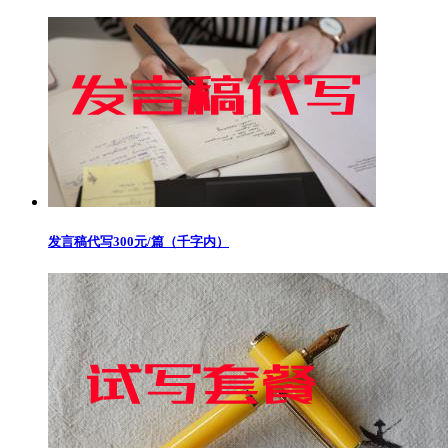
发言稿代写300元/篇（千字内）