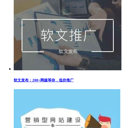
软文发布：200+网媒等你，低价推广