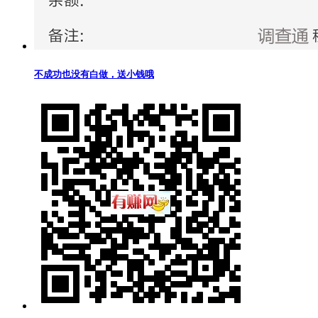
不成功也没有白做，送小钱哦