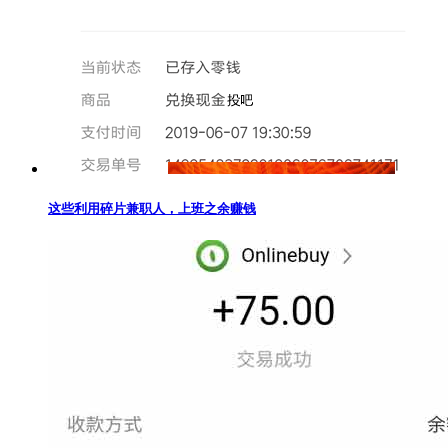
这些利用碎片兼职人，上班之余赚钱