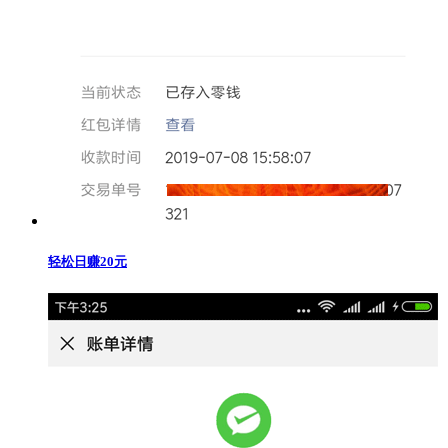
轻松日赚20元