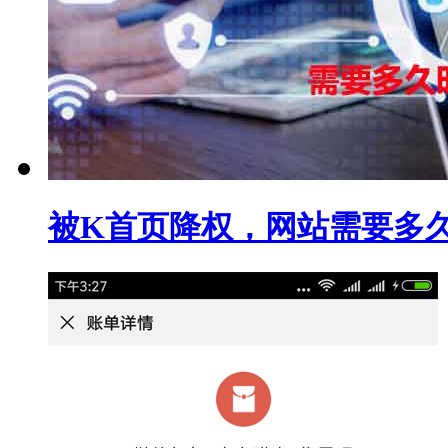
被K首页降权，网站需要多