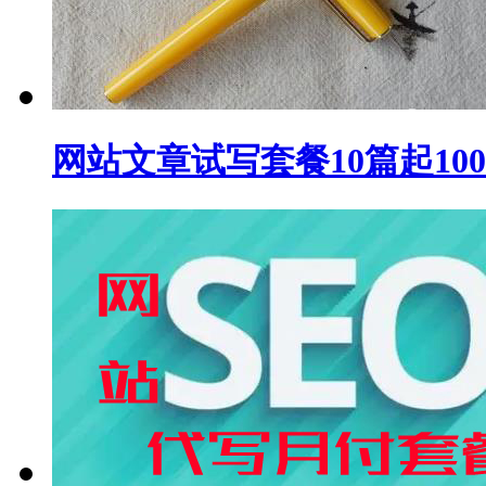
网站文章试写套餐10篇起10