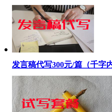
发言稿代写300元/篇（千字