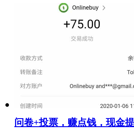
问卷+投票，赚点钱，现金