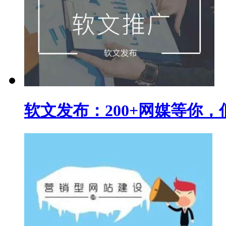
软文发布：200+网媒等你，