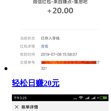
轻松日赚20元