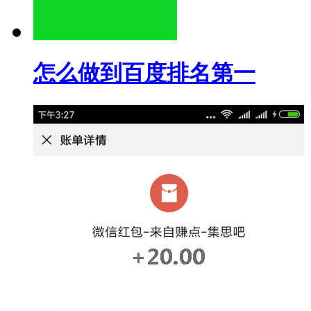
怎么做到百度排名第一