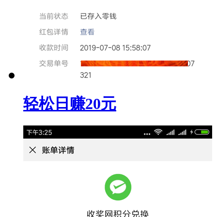
轻松日赚20元