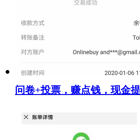
问卷+投票，赚点钱，现金