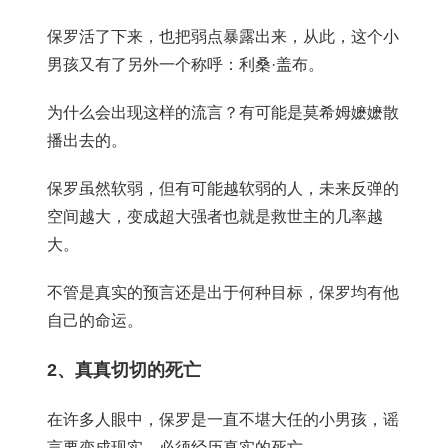
保罗活了下来，也把弱点暴露出来，从此，这个小
男孩又有了另外一个称呼：利桑·盖布。
为什么会出现这样的流言？有可能是莫希姆嬷嬷散
播出去的。
保罗虽然软弱，但有可能越软弱的人，未来反弹的
空间越大，变成超大强者也就是救世主的几率越
大。
不管是真实的预言还是出于何种目标，保罗均有他
自己的命运。
2、真真切切的死亡
在许多人眼中，保罗是一直不堪大任的小男孩，谣
言要变成现实，必须经历真实的死亡。