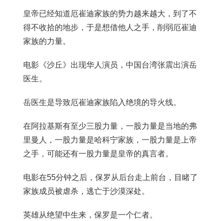
皇帝已经知道厄崔迪家族的势力越来越大，到了不
得不收拾的地步，于是想借他人之手，削弱厄崔迪
家族的力量。
电影《沙丘》出现华人演员，中国台湾张震出演岳
医生。
岳医生是导致厄崔迪家族陷入绝境的导火线。
在阿拉基斯有至少三股力量，一股力量是当地的弗
里曼人，一股力量是哈科宁家族，一股力量是上帝
之手，可能还有一股力量是皇帝的真言者。
电影在55分钟之后，保罗从后台走上前台，目睹了
家族成员被虐杀，逃亡于沙漠深处。
英雄从绝望中生来，保罗是一个仁者。