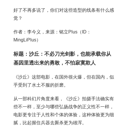
好了不再多说了，你们对这些造型的线条有什么感
觉？
作者：李今义，来源：铭立Plus（ID：
MingLiPlus）
标题：沙丘：不必刀光剑影，也能承载你从
基因里透出来的勇敢，不怕寂寞欺人
《沙丘》这部电影，在国外很火爆，但在国内，似
乎受到了水土不服的折磨。
从一部科幻片角度来看，《沙丘》拍摄手法确实有
些不一样，至少与哪些弘扬战争的正义性不一样，
电影更专注于人性和个体的体验，这种体验更为细
腻，比起握住兵器去厮杀更为雄浑。