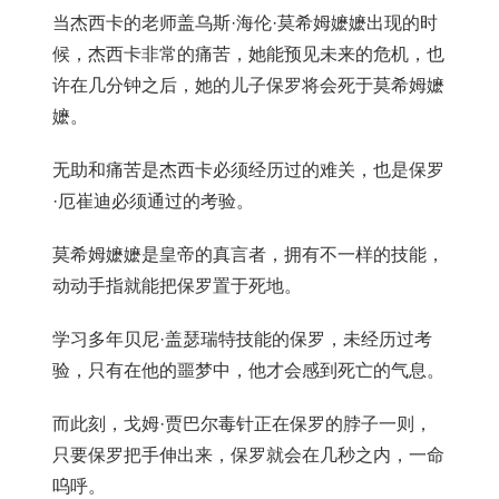
当杰西卡的老师盖乌斯·海伦·莫希姆嬷嬷出现的时
候，杰西卡非常的痛苦，她能预见未来的危机，也
许在几分钟之后，她的儿子保罗将会死于莫希姆嬷
嬷。
无助和痛苦是杰西卡必须经历过的难关，也是保罗
·厄崔迪必须通过的考验。
莫希姆嬷嬷是皇帝的真言者，拥有不一样的技能，
动动手指就能把保罗置于死地。
学习多年贝尼·盖瑟瑞特技能的保罗，未经历过考
验，只有在他的噩梦中，他才会感到死亡的气息。
而此刻，戈姆·贾巴尔毒针正在保罗的脖子一则，
只要保罗把手伸出来，保罗就会在几秒之内，一命
呜呼。