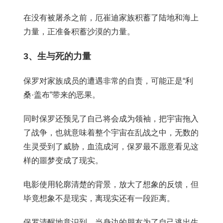
在没有被屠杀之前，厄崔迪家族积蓄了陆地和海上
力量，正准备积蓄沙漠的力量。
3、生与死的力量
保罗对家族成员的遭遇非常的自责，可能正是“利
桑·盖布”带来的恶果。
同时保罗还预见了自己将会成为领袖，把宇宙拖入
了战争，也就意味着整个宇宙在乱战之中，无数的
生灵受到了威胁，血流成河，保罗最不愿意看见这
样的噩梦变成了现实。
电影使用轮廓清楚的背景，放大了想象的反馈，但
毕竟想象不是现实，离现实还有一段距离。
保罗清醒地意识到，当身边的朋友为了自己逃出生