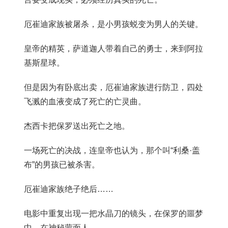
厄崔迪家族被屠杀，是小男孩蜕变为男人的关键。
皇帝的精英，萨道迦人带着自己的勇士，来到阿拉
基斯星球。
但是因为有卧底出卖，厄崔迪家族进行防卫，四处
飞溅的血液变成了死亡的亡灵曲。
杰西卡把保罗送出死亡之地。
一场死亡的决战，连皇帝也认为，那个叫“利桑·盖
布”的男孩已被杀害。
厄崔迪家族绝子绝后……
电影中重复出现一把水晶刀的镜头，在保罗的噩梦
中，在神秘蒙面人……