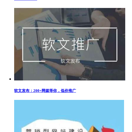
软文发布：200+网媒等你，低价推广