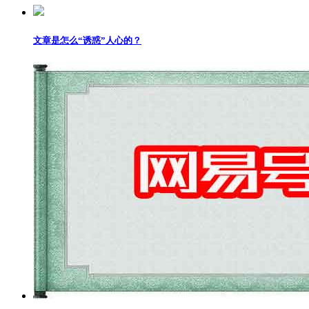
文章是怎么“诱惑”人心的？