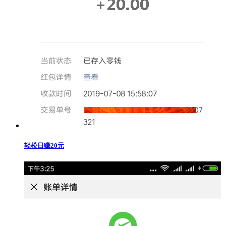
轻松日赚20元