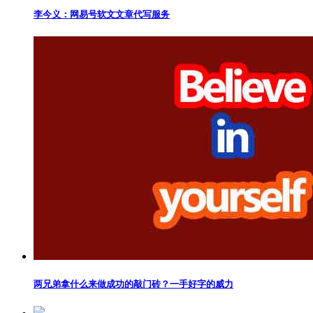
李今义：网易号软文文章代写服务
两兄弟拿什么来做成功的敲门砖？一手好字的威力