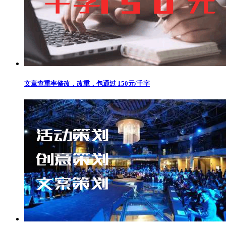
文章查重率修改，改重，包通过 150元/千字