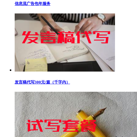
信息流广告包年服务
发言稿代写300元/篇（千字内）