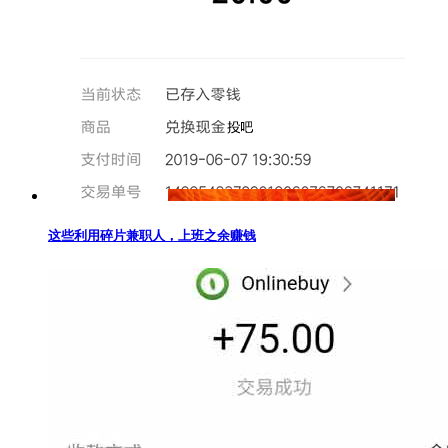
这些利用碎片兼职人，上班之余赚钱