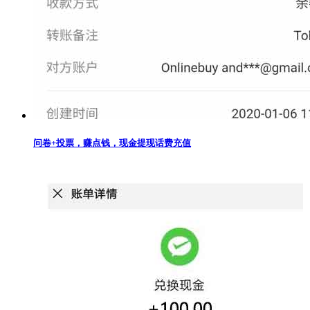
问卷+投票，赚点钱，现金提现话费充值