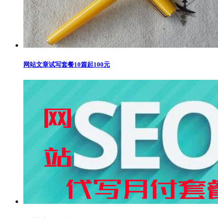
网站文章试写套餐10篇起100元