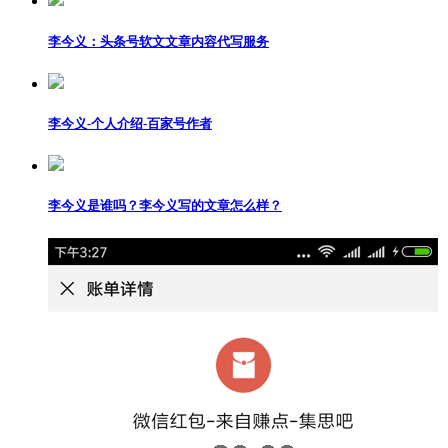
李今义：头条号软文文章内容代写服务
李今义-个人介绍-百家号作者
李今义是谁吗？李今义写的文章怎么样？