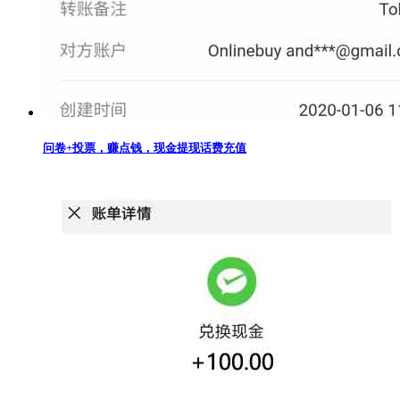
问卷+投票，赚点钱，现金提现话费充值