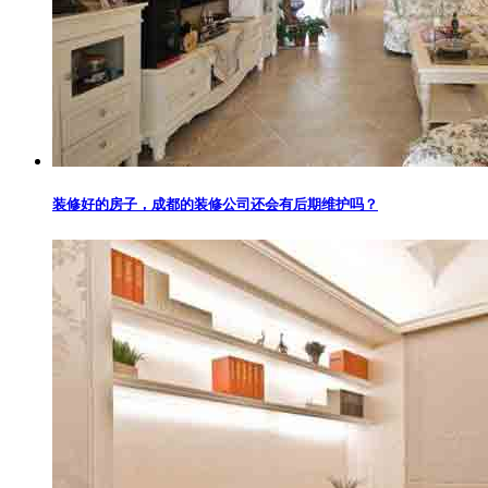
装修好的房子，成都的装修公司还会有后期维护吗？