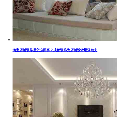
淘宝店铺装修是怎么回事？成都装饰为店铺设计增添动力