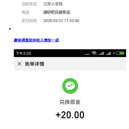
趣味调查助你收入增加一成