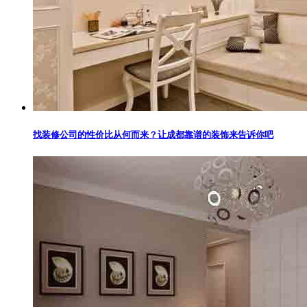
找装修公司的性价比从何而来？让成都靠谱的装饰来告诉你吧