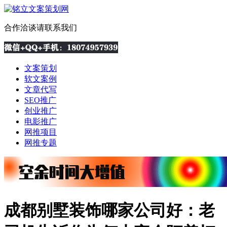
合作洽谈请联系我们
文案策划
软文案例
文章代写
SEO推广
创业推广
电影推广
网推项目
网推专题
成都别墅装饰哪家公司好：老