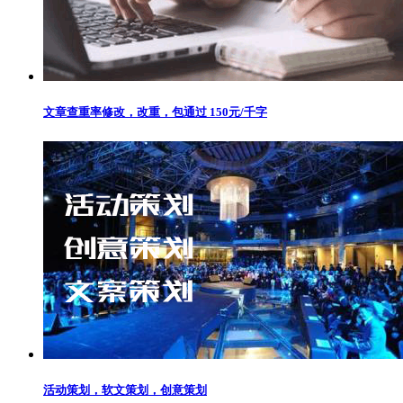
文章查重率修改，改重，包通过 150元/千字
活动策划，软文策划，创意策划