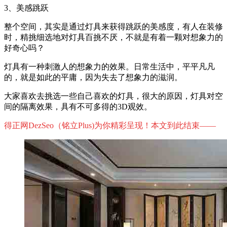
3、美感跳跃
整个空间，其实是通过灯具来获得跳跃的美感度，有人在装修
时，精挑细选地对灯具百挑不厌，不就是有着一颗对想象力的
好奇心吗？
灯具有一种刺激人的想象力的效果。日常生活中，平平凡凡
的，就是如此的平庸，因为失去了想象力的滋润。
大家喜欢去挑选一些自己喜欢的灯具，很大的原因，灯具对空
间的隔离效果，具有不可多得的3D观效。
得正网DezSeo（铭立Plus)为你精彩呈现！本文到此结束——