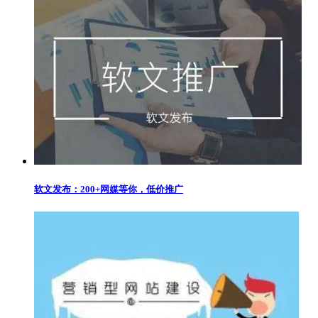
软文发布：200+网媒等你，低价推广