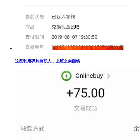
这些利用碎片兼职人，上班之余赚钱