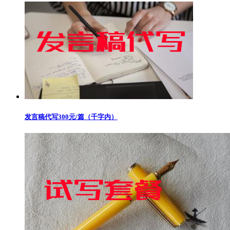
发言稿代写300元/篇（千字内）