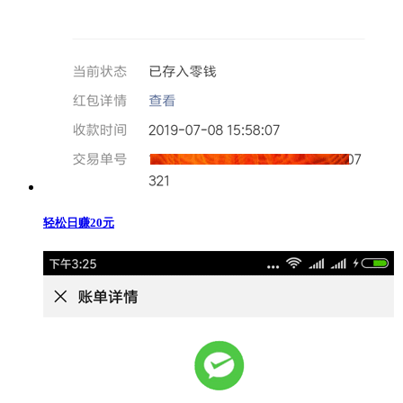
轻松日赚20元