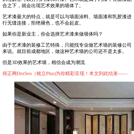
合之下，就会出现艺术效果的墙体了。
艺术漆最大的特点，就是可以与墙面涂料、墙面漆和乳胶漆进
行无缝连接，拒绝褪色，也不会起皮。
如果你是新业主，你会选择艺术漆来做墙体吗？
由于艺术漆的装修工艺特殊，只能找专业做艺术墙的装修公司
来说。就目前成都地区，做这种艺术墙的公司还不是太多。
但是3D效果的艺术墙，相信会成为潮流
得正网DezSeo（铭立Plus)为你精彩呈现！本文到此结束——