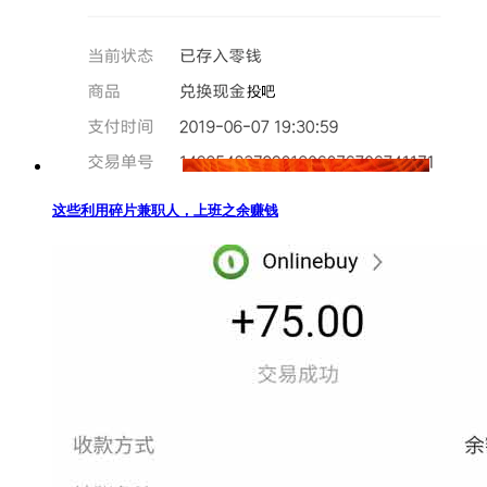
这些利用碎片兼职人，上班之余赚钱