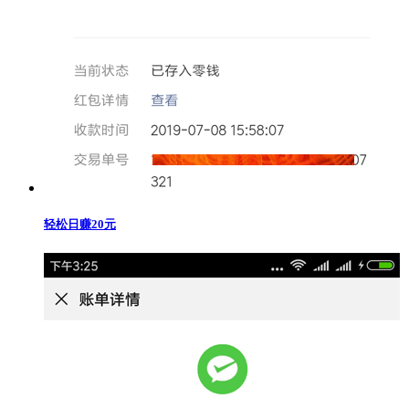
轻松日赚20元