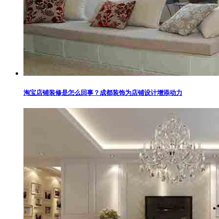
淘宝店铺装修是怎么回事？成都装饰为店铺设计增添动力