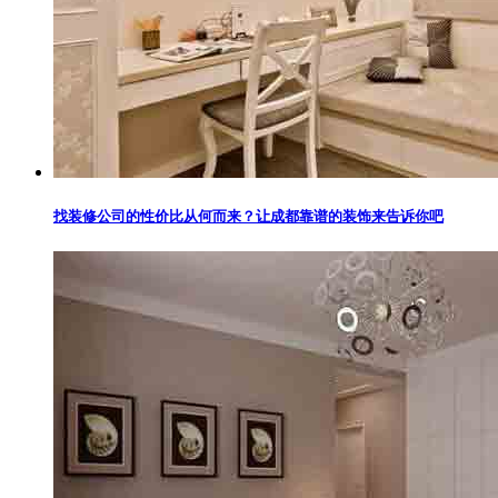
找装修公司的性价比从何而来？让成都靠谱的装饰来告诉你吧