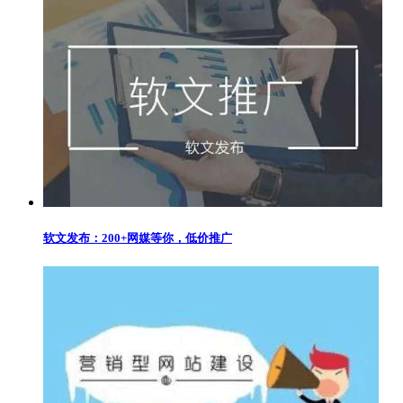
软文发布：200+网媒等你，低价推广