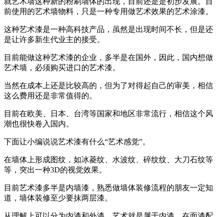
就艺术墙这种新的粉刷墙体的出现，目前还是是初步发展。目
前使用的艺术墙物料，只是一种专用做艺术效果的艺术涂漆。
这种艺术漆是一种高科技产品，虽然是出现时间不长，但是还
是让许多新生代业主的接受。
目前能做这种艺术漆的企业，多半是在国外，因此，国内想做
艺术墙，必须购买进口的艺术漆。
当然在成本上还是比较高的，但为了对得起自己的审美，相信
这么费用还是非常值得的。
目前在欧美、日本、台湾等国家和地区非常流行，相信这个风
潮也很快卷入国内。
下面让小编说说艺术漆有什么“艺术感觉”。
在墙体上形成图纹，如冰菱纹、水波纹、碎纹纹、大刀石纹等
等，突出一种3D的视觉效果。
目前艺术漆多半是内墙漆，熟悉做墙体装修流程的朋友一定知
道，墙体装修至少要抹两层漆。
从理解上可以分为内漆和外漆。艺术就是属于内漆，在面漆配