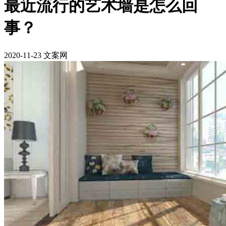
最近流行的艺术墙是怎么回
事？
2020-11-23 文案网