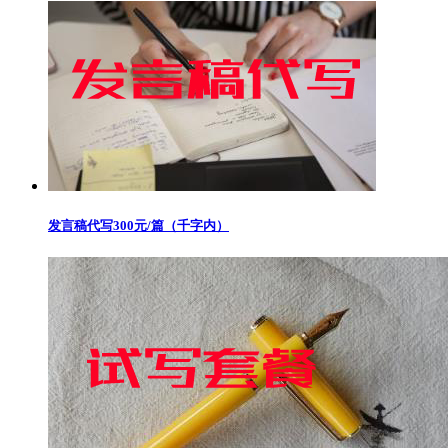
发言稿代写300元/篇（千字内）