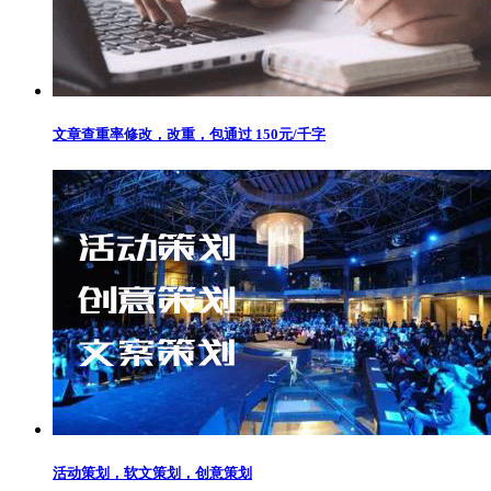
文章查重率修改，改重，包通过 150元/千字
活动策划，软文策划，创意策划