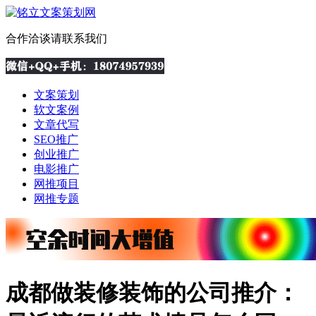
合作洽谈请联系我们
文案策划
软文案例
文章代写
SEO推广
创业推广
电影推广
网推项目
网推专题
成都做装修装饰的公司推介：