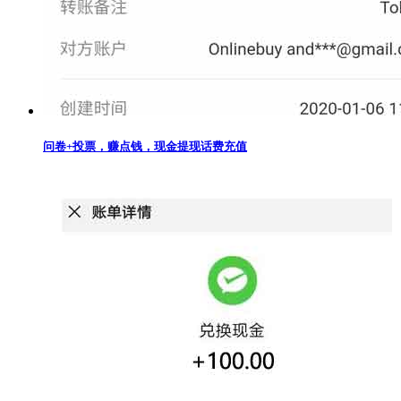
问卷+投票，赚点钱，现金提现话费充值