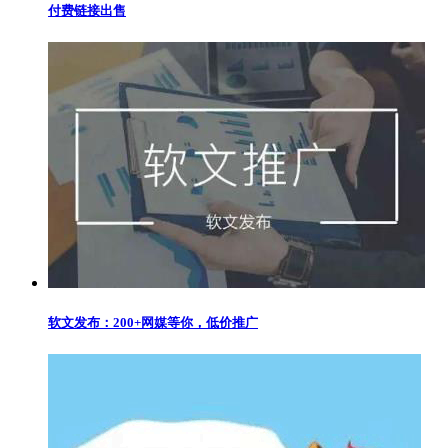
付费链接出售
软文发布：200+网媒等你，低价推广