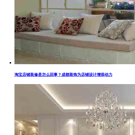
淘宝店铺装修是怎么回事？成都装饰为店铺设计增添动力