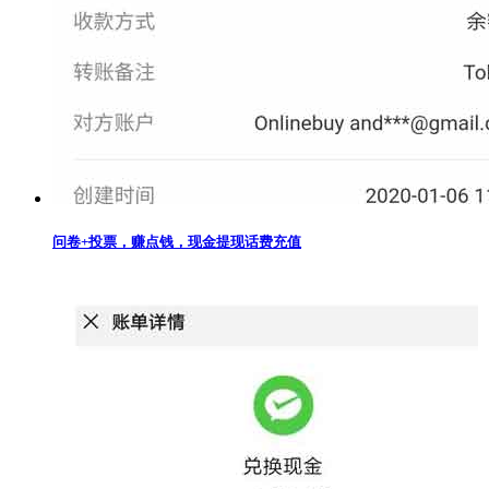
问卷+投票，赚点钱，现金提现话费充值