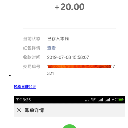
轻松日赚20元