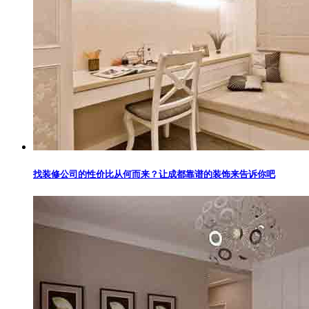
找装修公司的性价比从何而来？让成都靠谱的装饰来告诉你吧