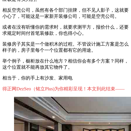
相反空壳公司，虽然有各个部门挂牌，但不见人影子，这就要
小心了，可能这是一家新开装修公司，可能是空壳公司。
或者在没有听懂你的需求时，就要求测平方，报价什么，还要
求规定时间付首笔装修款，你也得小心。
装修房子其实是一个做积木的过程。不管设计施工方案是怎么
样子的，房子里每个一个位置都有它的用途。
举个例子，橱柜放在什么地方？相信你会有多个方案？同样，
这个位置就不能再放其它物件了。
相当于，你的手上有沙发、家用电
得正网DezSeo（铭立Plus)为你精彩呈现！本文到此结束——