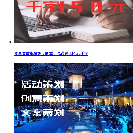
文章查重率修改，改重，包通过 150元/千字