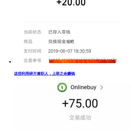
这些利用碎片兼职人，上班之余赚钱