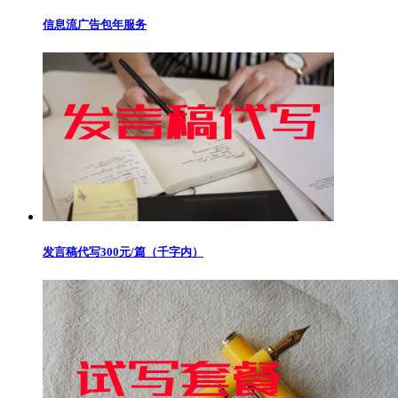
信息流广告包年服务
发言稿代写300元/篇（千字内）