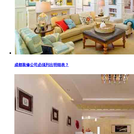
成都装修公司必须列出明细表？