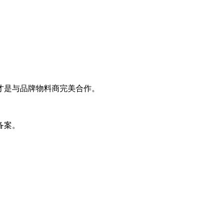
才是与品牌物料商完美合作。
备案。