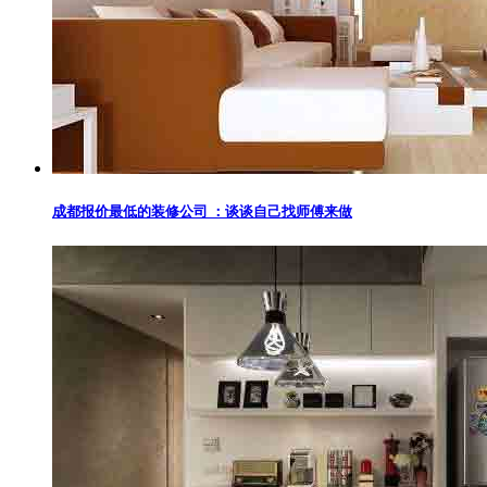
成都报价最低的装修公司 ：谈谈自己找师傅来做