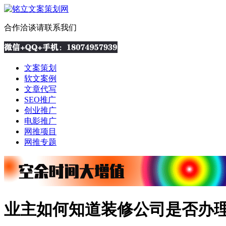
合作洽谈请联系我们
文案策划
软文案例
文章代写
SEO推广
创业推广
电影推广
网推项目
网推专题
业主如何知道装修公司是否办