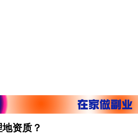
理地资质？