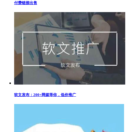
付费链接出售
软文发布：200+网媒等你，低价推广