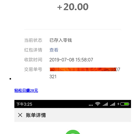
轻松日赚20元