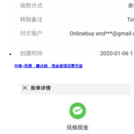
问卷+投票，赚点钱，现金提现话费充值