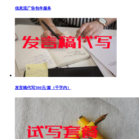
信息流广告包年服务
发言稿代写300元/篇（千字内）