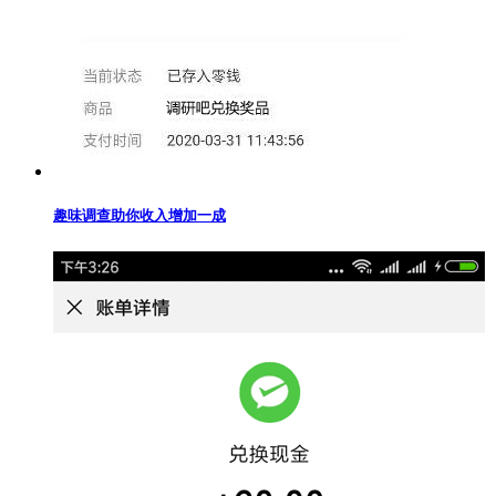
趣味调查助你收入增加一成