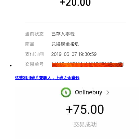
这些利用碎片兼职人，上班之余赚钱