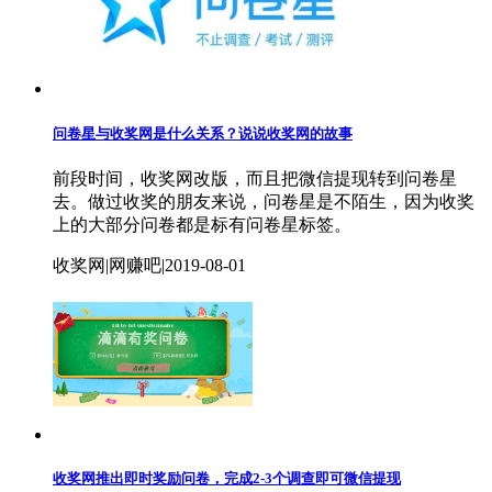
问卷星与收奖网是什么关系？说说收奖网的故事
前段时间，收奖网改版，而且把微信提现转到问卷星
去。做过收奖的朋友来说，问卷星是不陌生，因为收奖
上的大部分问卷都是标有问卷星标签。
收奖网|网赚吧|2019-08-01
收奖网推出即时奖励问卷，完成2-3个调查即可微信提现