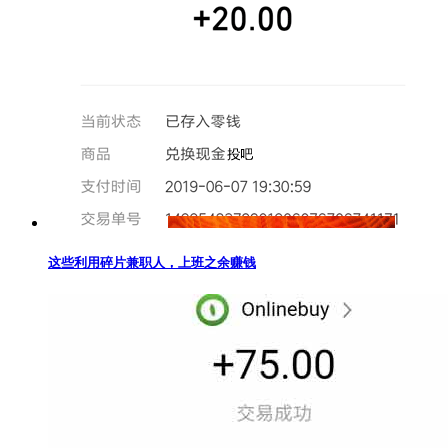
这些利用碎片兼职人，上班之余赚钱