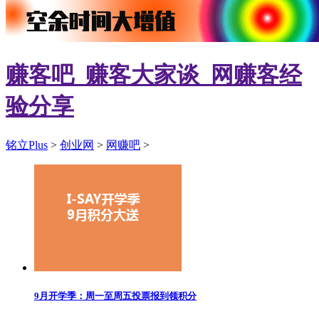
赚客吧_赚客大家谈_网赚客经
验分享
铭立Plus
>
创业网
>
网赚吧
>
9月开学季：周一至周五投票报到领积分