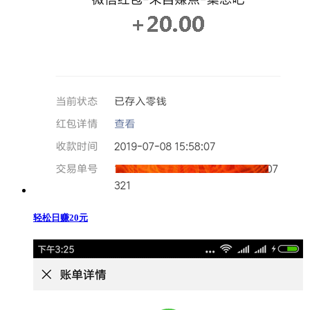
轻松日赚20元