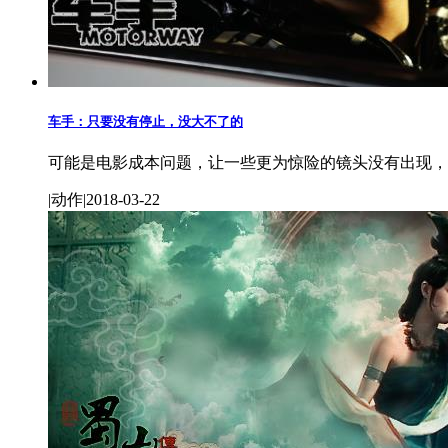
车手：只要没有停止，没大不了的
可能是电影成本问题，让一些更为惊险的镜头没有出现，
|动作|2018-03-22