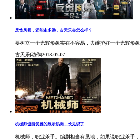
反贪风暴，还能走多远，古天乐会怎么样？
要树立一个光辉形象实在不容易，去维护好一个光辉形象
古天乐|动作|2018-05-07
机械师也能优雅的展示肌肉，长见识了
机械师，职业杀手。编剧相当有见地，如果说职业杀手，