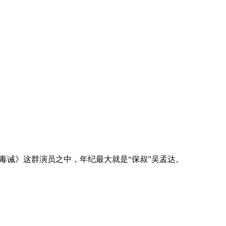
毒诫》这群演员之中，年纪最大就是“保叔”吴孟达。