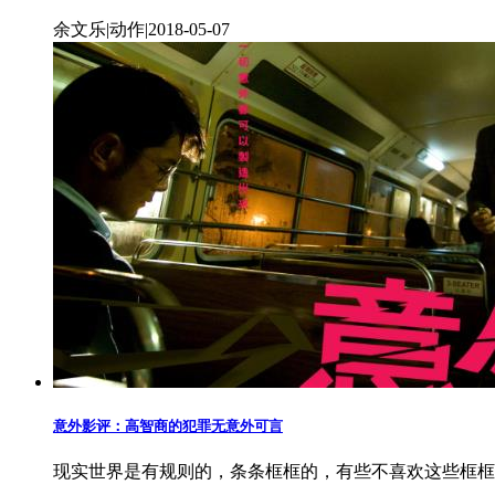
余文乐|动作|2018-05-07
意外影评：高智商的犯罪无意外可言
现实世界是有规则的，条条框框的，有些不喜欢这些框框