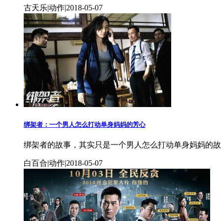
古天乐|动作|2018-05-07
绑架者：一个男人怎么打动单身妈妈的芳心
绑架者的故事，其实只是一个男人怎么打动单身妈妈的故
白百合|动作|2018-05-07