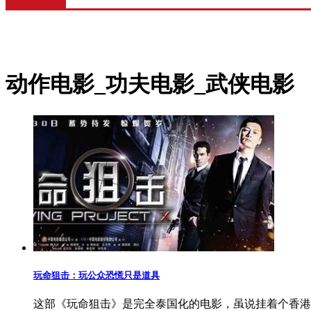
动作电影_功夫电影_武侠电影
玩命狙击：玩公众恐慌只是道具
这部《玩命狙击》是完全泰国化的电影，虽说挂着个香港