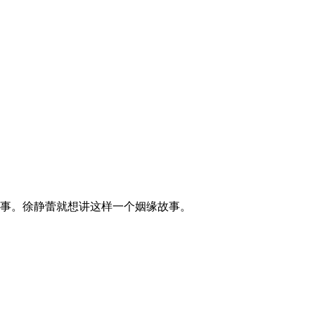
事。徐静蕾就想讲这样一个姻缘故事。