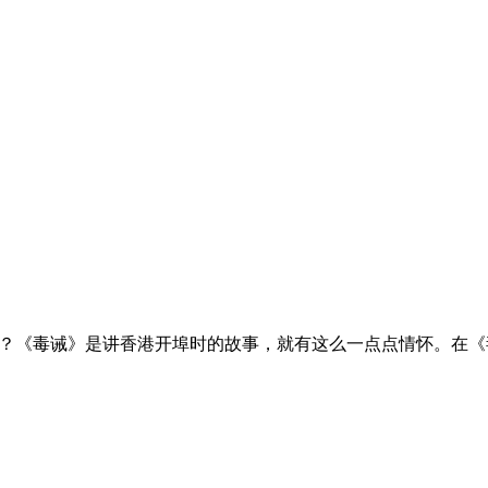
信？《毒诫》是讲香港开埠时的故事，就有这么一点点情怀。在《